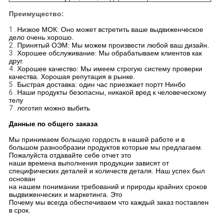
Преимущество:
1 .
Низкое МОК: Оно может встретить ваше выдвиженческое
дело очень хорошо.
2 .
Принятый ОЭМ: Мы можем произвести любой ваш дизайн.
3 .
Хорошее обслуживание: Мы обрабатываем клиентов как
друг.
4 .
Хорошее качество: Мы имеем строгую систему проверки
качества. Хорошая репутация в рынке.
5 .
Быстрая доставка: один час приезжает портт Нинбо
6 .
Наши продукты безопасны, никакой вред к человеческому
телу
7 .
логотип можно выбить
Данные по общего заказа
Мы принимаем большую гордость в нашей работе и в
большом разнообразии продуктов которые мы предлагаем.
Пожалуйста отдавайте себе отчет это
наши времена выполнения продукции зависят от
специфических деталей и количеств деталя. Наш успех был
основан
на нашем понимании требований и природы крайних сроков
выдвиженческих и маркетинга. Это
Почему мы всегда обеспечиваем что каждый заказ поставлен
в срок.