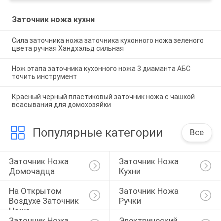
Заточник ножа кухни
Сила заточника ножа заточника кухонного ножа зеленого
цвета ручная Хандхэльд сильная
Нож этапа заточника кухонного ножа 3 диаманта АБС
точить инструмент
Красный черный пластиковый заточник ножа с чашкой
всасывания для домохозяйки
Популярные категории
Все
Заточник Ножа 
Заточник Ножа 
Домочадца
Кухни
На Открытом 
Заточник Ножа 
Воздухе Заточник 
Ручки
Ножа
Заточник Ножа 
Электрический 