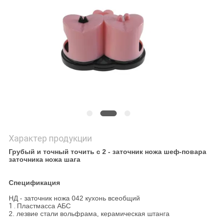
ЦИТАТУ
КАРТА
САЙТА
PRIVACY
POLICY
Характер продукции
Грубый и точный точить с 2 - заточник ножа шеф-повара
заточника ножа шага
Спецификация
НД - заточник ножа 042 кухонь всеобщий
1 .
Пластмасса АБС
2. лезвие стали вольфрама, керамическая штанга