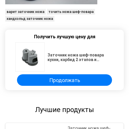
варит заточник ножа
точить ножа шеф-повара
хандхэльд заточник ножа
Получить лучшую цену для
Заточник ножа шеф-повара
кухни, карбид 2 этапов и
керамический заточник
Продолжать
Лучшие продукты
Заточник ножа шеф-