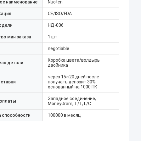
ое наименование
Nuoten
кация
CE/ISO/FDA
одели
НД-006
во мин заказа
1 шт
negotiable
Коробка цвета/волдырь
вая детали
двойника
через 15~20 дней после
оставки
получать депозит 30%
основанный на 1000 ПК
Западное соединение,
 оплаты
MoneyGram, T/T, L/C
а способности
100000 в месяц