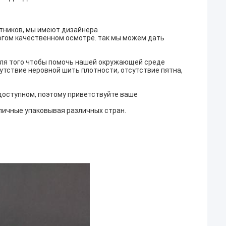
тников, мы имеют дизайнера
огом качественном осмотре. так мы можем дать
для того чтобы помочь нашей окружающей среде
утствие неровной шить плотности, отсутствие пятна,
в доступном, поэтому приветствуйте ваше
личные упаковывая различных стран.