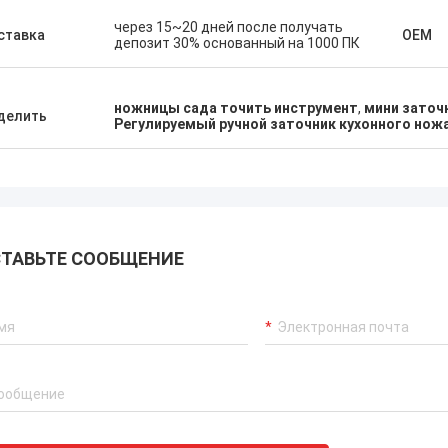
через 15~20 дней после получать
ставка
OEM
депозит 30% основанный на 1000 ПК
ножницы сада точить инструмент
,
мини заточ
делить
Регулируемый ручной заточник кухонного нож
ТАВЬТЕ СООБЩЕНИЕ