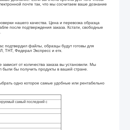
электронной почте так, что мы сосчитаем ваше дознание
оверки нашего качества. Цена и перевозка образца
бле после подтверждения заказа. Кстати, свободные
.
нас подтвердил файлы, образцы будут готовы для
Л, ТНТ, Федерал Экспресс и етк.
 зависит от количества заказа вы установили. Мы
л были бы получить продукты в вашей стране.
брать одно которое самые удобные или рентабельно
лируемый самый последний с