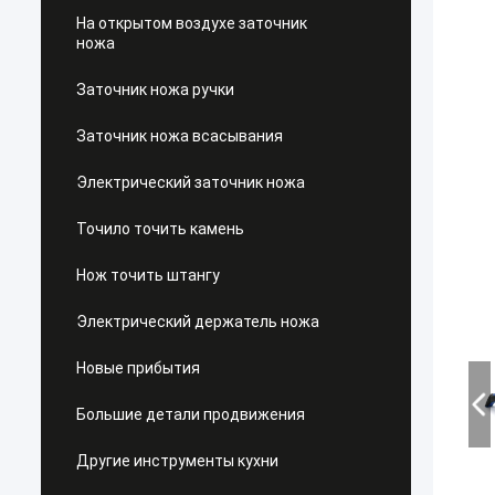
На открытом воздухе заточник
ножа
Заточник ножа ручки
Заточник ножа всасывания
Электрический заточник ножа
Точило точить камень
Нож точить штангу
Электрический держатель ножа
Новые прибытия
Большие детали продвижения
Другие инструменты кухни