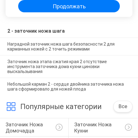
Продолжать
2 - заточник ножа шага
Наградной заточник ножа шага безопасности 2 для
карманных ножей с 2 точить режимами
Заточник ножа этапа сжатия края 2 отсутствие
инструмента заточника дома кухни циновки
выскальзывания
Небольшой карман 2 - сердце двойника заточника ножа
шага сформировало для ножей плода
Популярные категории
Все
Заточник Ножа 
Заточник Ножа 
Домочадца
Кухни