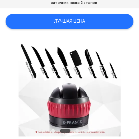
заточник ножа 2 этапов
ЦИТАТУ
ЛУЧШАЯ ЦЕНА
КАРТА
САЙТА
PRIVACY
POLICY