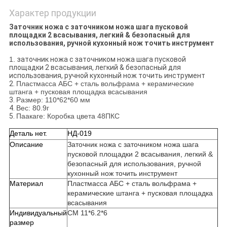
Характер продукции
Заточник ножа с заточником ножа шага пусковой
площадки 2 всасывания, легкий & безопасный для
использования, ручной кухонный нож точить инструмент
1.
заточник ножа с заточником ножа шага пусковой
площадки 2 всасывания, легкий & безопасный для
использования, ручной кухонный нож точить инструмент
2.
Пластмасса АБС + сталь вольфрама + керамические
штанга + пусковая площадка всасывания
3.
Размер: 110*62*60 мм
4.
Вес: 80.9г
5.
Паакаге: Коробка цвета 48ПКС
Деталь нет.
НД-019
Описание
Заточник ножа с заточником ножа шага
пусковой площадки 2 всасывания, легкий &
безопасный для использования, ручной
кухонный нож точить инструмент
Материал
Пластмасса АБС + сталь вольфрама +
керамические штанга + пусковая площадка
всасывания
Индивидуальный
СМ 11*6.2*6
размер