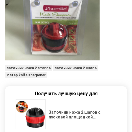
заточник ножа 2 этапов
заточник ножа 2 шагов
2 step knife sharpener
Получить лучшую цену для
Заточник ножа 2 шагов с
пусковой площадкой
всасывания, ручным кухонным
ножом точить инструмент