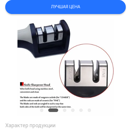
ЦИТАТУ
ЛУЧШАЯ ЦЕНА
КАРТА
САЙТА
PRIVACY
POLICY
Характер продукции