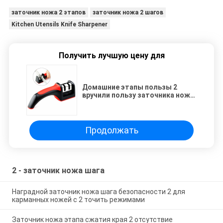
заточник ножа 2 этапов
заточник ножа 2 шагов
Kitchen Utensils Knife Sharpener
Получить лучшую цену для
Домашние этапы пользы 2
вручили пользу заточника ножа
утварей кухни металла первую
Продолжать
2 - заточник ножа шага
Наградной заточник ножа шага безопасности 2 для
карманных ножей с 2 точить режимами
Заточник ножа этапа сжатия края 2 отсутствие