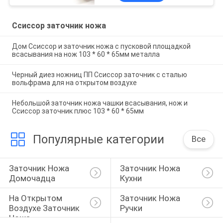
Ссиссор заточник ножа
Дом Ссиссор и заточник ножа с пусковой площадкой
всасывания на нож 103 * 60 * 65мм металла
Черный диез ножниц ПП Ссиссор заточник с сталью
вольфрама для на открытом воздухе
Небольшой заточник ножа чашки всасывания, нож и
Ссиссор заточник плюс 103 * 60 * 65мм
Популярные категории
Все
Заточник Ножа 
Заточник Ножа 
Домочадца
Кухни
На Открытом 
Заточник Ножа 
Воздухе Заточник 
Ручки
Ножа