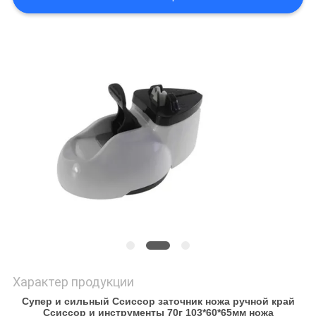
ЦИТАТУ
КАРТА
САЙТА
PRIVACY
POLICY
Характер продукции
Супер и сильный Ссиссор заточник ножа ручной край
Ссиссор и инструменты 70г 103*60*65мм ножа