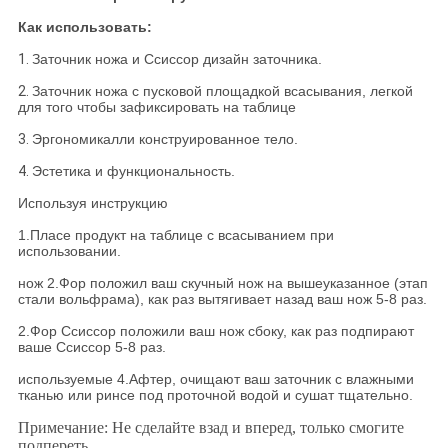
Как использовать:
1.
Заточник ножа и Ссиссор дизайн заточника.
2.
Заточник ножа с пусковой площадкой всасывания, легкой
для того чтобы зафиксировать на таблице
3.
Эргономикалли конструированное тело.
4.
Эстетика и функциональность.
Используя инструкцию
1.Пласе продукт на таблице с всасыванием при
использовании.
нож 2.Фор положил ваш скучный нож на вышеуказанное (этап
стали вольфрама), как раз вытягивает назад ваш нож 5-8 раз.
2.Фор Ссиссор положили ваш нож сбоку, как раз подпирают
ваше Ссиссор 5-8 раз.
используемые 4.Афтер, очищают ваш заточник с влажными
тканью или ринсе под проточной водой и сушат тщательно.
Примечание: Не сделайте взад и вперед, только смогите
подпереть.