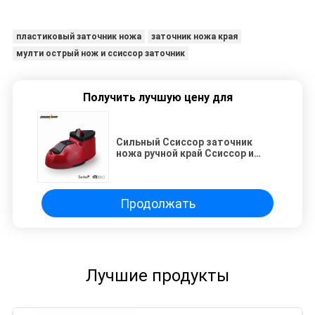
пластиковый заточник ножа
заточник ножа края
мулти острый нож и ссиссор заточник
Получить лучшую цену для
Сильный Ссиссор заточник
ножа ручной край Ссиссор и
инструменты 70г 103*60*65мм
ножа
Продолжать
Лучшие продукты