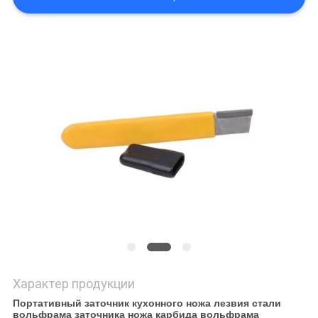
ЦИТАТУ
КАРТА
САЙТА
PRIVACY
POLICY
Характер продукции
Портативный заточник кухонного ножа лезвия стали
вольфрама заточника ножа карбида вольфрама