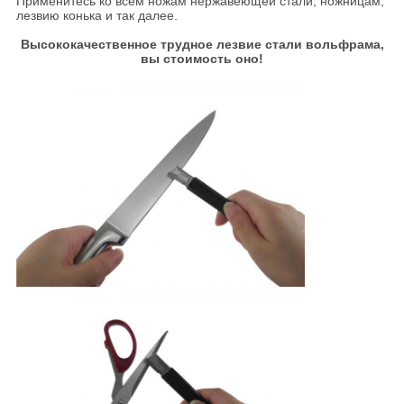
Применитесь ко всем ножам нержавеющей стали, ножницам,
лезвию конька и так далее.
Высококачественное трудное лезвие стали вольфрама,
вы стоимость оно!