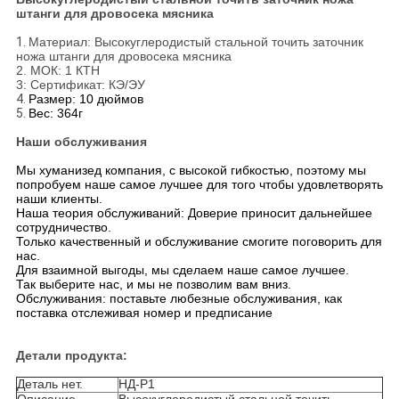
штанги для дровосека мясника
1.
Материал: Высокуглеродистый стальной точить заточник
ножа штанги для дровосека мясника
2. МОК: 1 КТН
3: Сертификат: КЭ/ЭУ
4.
Размер: 10 дюймов
5.
Вес: 364г
Наши обслуживания
Мы хуманизед компания, с высокой гибкостью, поэтому мы
попробуем наше самое лучшее для того чтобы удовлетворять
наши клиенты.
Наша теория обслуживаний: Доверие приносит дальнейшее
сотрудничество.
Только качественный и обслуживание смогите поговорить для
нас.
Для взаимной выгоды, мы сделаем наше самое лучшее.
Так выберите нас, и мы не позволим вам вниз.
Обслуживания: поставьте любезные обслуживания, как
поставка отслеживая номер и предписание
Детали продукта:
Деталь нет.
НД-Р1