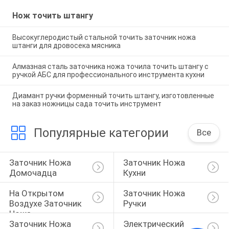
Нож точить штангу
Высокуглеродистый стальной точить заточник ножа
штанги для дровосека мясника
Алмазная сталь заточника ножа точила точить штангу с
ручкой АБС для профессионального инструмента кухни
Диамант ручки форменный точить штангу, изготовленные
на заказ ножницы сада точить инструмент
Популярные категории
Все
Заточник Ножа 
Заточник Ножа 
Домочадца
Кухни
На Открытом 
Заточник Ножа 
Воздухе Заточник 
Ручки
Ножа
Заточник Ножа 
Электрический 