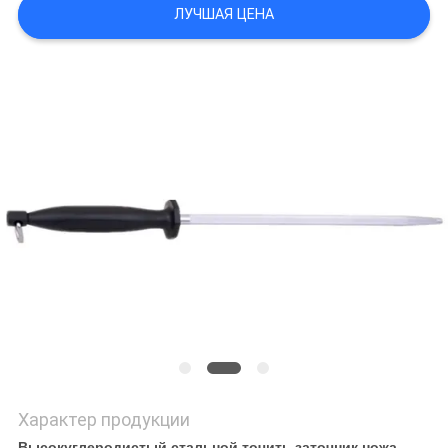
ЦИТАТУ
ЛУЧШАЯ ЦЕНА
КАРТА
САЙТА
PRIVACY
POLICY
Характер продукции
Высокуглеродистый стальной точить заточник ножа