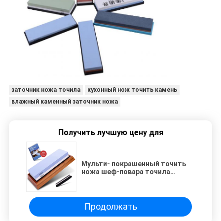
заточник ножа точила
кухонный нож точить камень
влажный каменный заточник ножа
Получить лучшую цену для
Мульти- покрашенный точить
ножа шеф-повара точила
каменный с подгонянным
логотипом
Продолжать