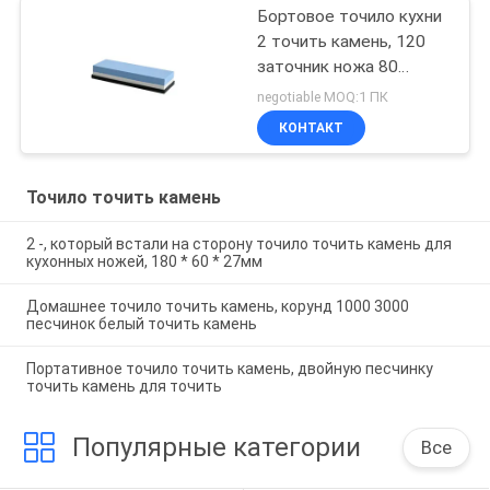
Бортовое точило кухни
2 точить камень, 120
заточник ножа 80
песчинок каменный
negotiable MOQ:1 ПК
КОНТАКТ
Точило точить камень
2 -, который встали на сторону точило точить камень для
кухонных ножей, 180 * 60 * 27мм
Домашнее точило точить камень, корунд 1000 3000
песчинок белый точить камень
Портативное точило точить камень, двойную песчинку
точить камень для точить
Популярные категории
Все