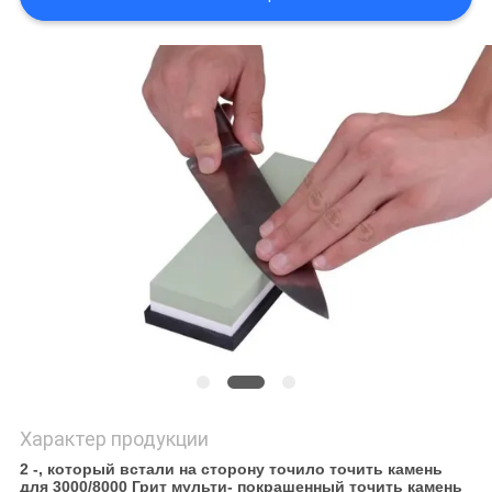
ЦИТАТУ
КАРТА
САЙТА
PRIVACY
POLICY
Характер продукции
2 -, который встали на сторону точило точить камень
для 3000/8000 Грит мульти- покрашенный точить камень