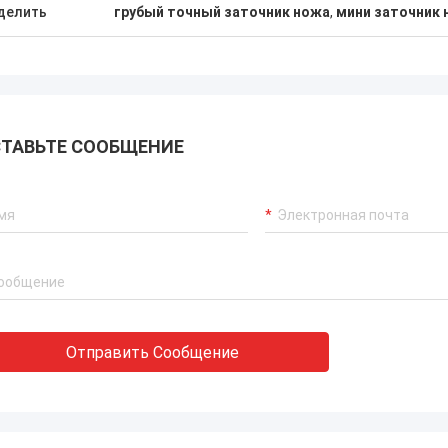
делить
грубый точный заточник ножа
,
мини заточник 
ТАВЬТЕ СООБЩЕНИЕ
Отправить Сообщение