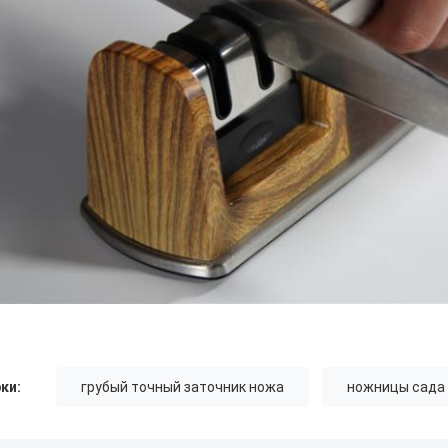
ки:
грубый точный заточник ножа
ножницы сада 