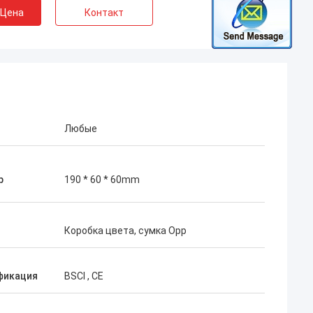
 Цена
Контакт
Любые
р
190 * 60 * 60mm
Коробка цвета, сумка Opp
фикация
BSCI , CE