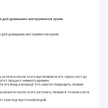
а для домашних инструментов кухни
 для домашних инструментов кухни
ы хотите и после этого вытягиваете его через слот до
этот процесс немного времен.
е его взад и вперед! Это смогло повредить лезвие.
 вы можете после этого заточить лезвие в точном слоте.
ет нож под проточной водой.