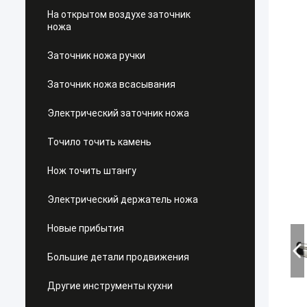
На открытом воздухе заточник
ножа
Заточник ножа ручки
Заточник ножа всасывания
Электрический заточник ножа
Точило точить камень
Нож точить штангу
Электрический держатель ножа
Новые прибытия
Большие детали продвижения
Другие инструменты кухни